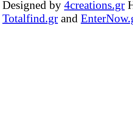
Designed by
4creations.gr
H
Totalfind.gr
and
EnterNow.