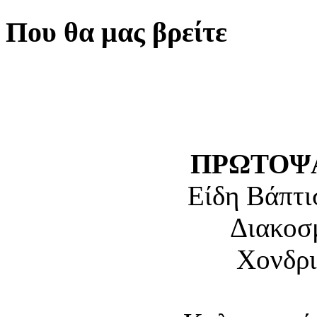
Που θα μας βρείτε
ΠΡΩΤΟΨΑ
Είδη Βάπτι
Διακοσ
Χονδρι