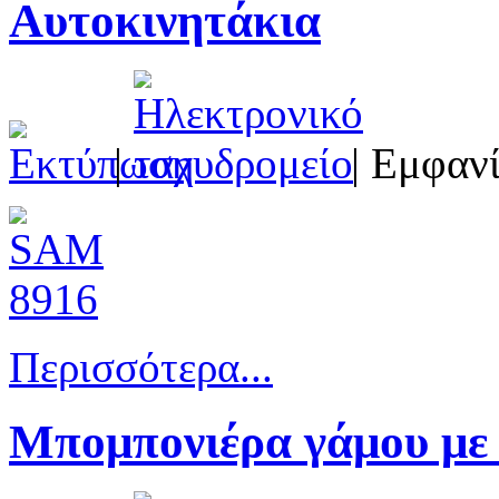
Αυτοκινητάκια
|
| Εμφανί
Περισσότερα...
Μπομπονιέρα γάμου με