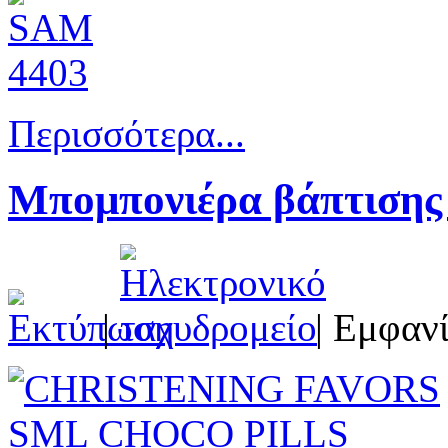
Περισσότερα...
Μπομπονιέρα βάπτισης
|
| Εμφανί