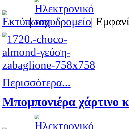
|
| Εμφανί
Περισσότερα...
Μπομπονιέρα χάρτινο κο