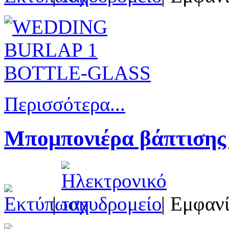
Περισσότερα...
Μπομπονιέρα βάπτισης
|
| Εμφανί