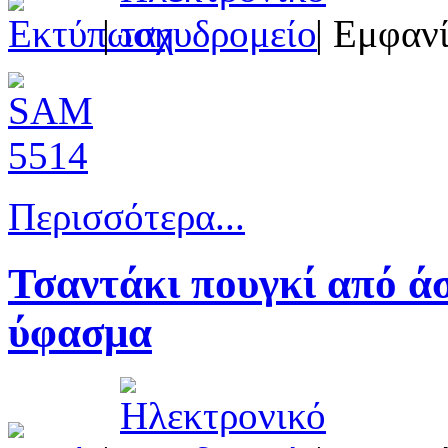
|
| Εμφανί
Περισσότερα...
Τσαντάκι πουγκί από ά
ύφασμα