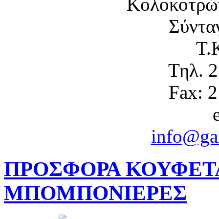
Κολοκοτρώ
Σύντα
Τ.
Τηλ. 
Fax: 
info@gam
ΠΡΟΣΦΟΡΑ ΚΟΥΦΕΤΑ 
ΜΠΟΜΠΟΝΙΕΡΕΣ