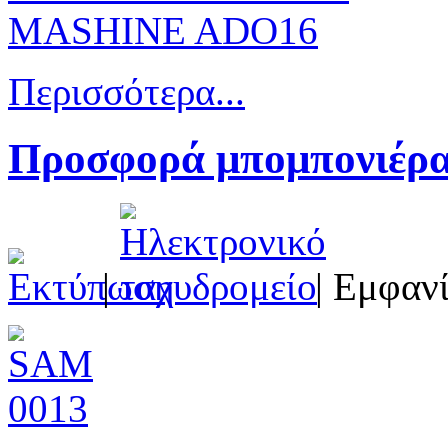
Περισσότερα...
Προσφορά μπομπονιέρα 
|
| Εμφανί