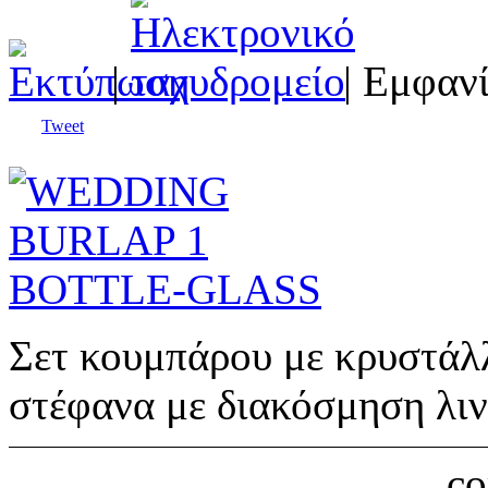
|
| Εμφανί
Tweet
Σετ κουμπάρου με κρυστάλλ
στέφανα με διακόσμηση λι
c