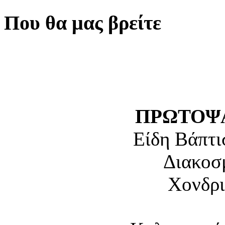
Που θα μας βρείτε
ΠΡΩΤΟΨΑ
Είδη Βάπτι
Διακοσ
Χονδρι