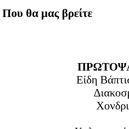
Που θα μας βρείτε
ΠΡΩΤΟΨΑ
Είδη Βάπτι
Διακοσ
Χονδρι