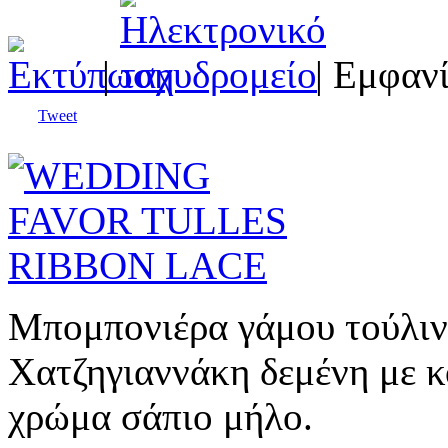
|
| Εμφανί
Tweet
Μπομπονιέρα γάμου τούλιν
Χατζηγιαννάκη δεμένη με 
χρώμα σάπιο μήλο.