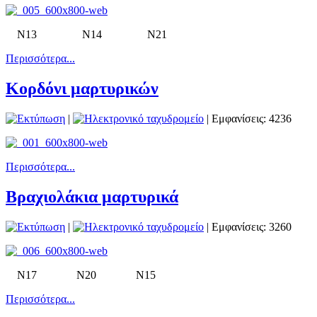
Ν13 Ν14 Ν21
Περισσότερα...
Κορδόνι μαρτυρικών
|
| Εμφανίσεις: 4236
Περισσότερα...
Βραχιολάκια μαρτυρικά
|
| Εμφανίσεις: 3260
Ν17 Ν20 Ν15
Περισσότερα...