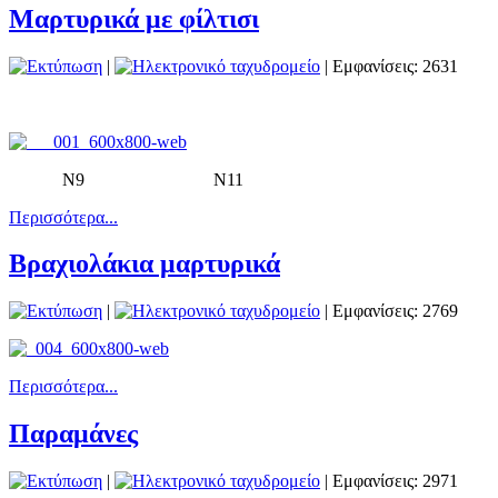
Μαρτυρικά με φίλτισι
|
| Εμφανίσεις: 2631
N9 N11
Περισσότερα...
Βραχιολάκια μαρτυρικά
|
| Εμφανίσεις: 2769
Περισσότερα...
Παραμάνες
|
| Εμφανίσεις: 2971