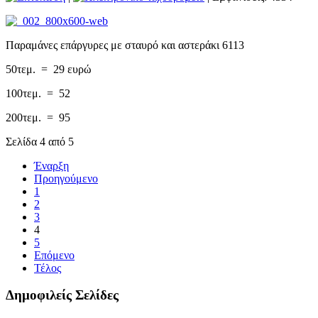
Παραμάνες επάργυρες με σταυρό και αστεράκι 6113
50τεμ. = 29 ευρώ
100τεμ. = 52
200τεμ. = 95
Σελίδα 4 από 5
Έναρξη
Προηγούμενο
1
2
3
4
5
Επόμενο
Τέλος
Δημοφιλείς Σελίδες