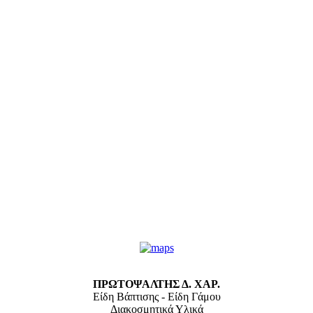
ΠΡΩΤΟΨΑΛΤΗΣ Δ. ΧΑΡ.
Είδη Βάπτισης - Είδη Γάμου
Διακοσμητικά Υλικά