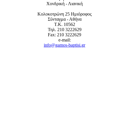
Χονδρική - Λιανική
Κολοκοτρώνη 25 Ημιόροφος
Σύνταγμα - Αθήνα
Τ.Κ. 10562
Τηλ. 210 3222629
Fax: 210 3222629
e-mail:
info@gamos-baptisi.gr