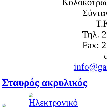
Κολοκοτρώ
Σύντα
Τ.
Τηλ. 
Fax: 
info@gam
Σταυρός ακρυλικός