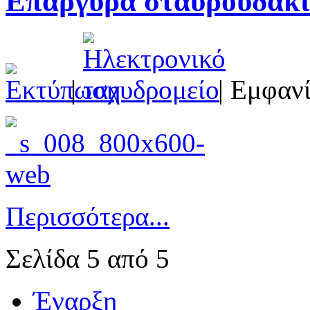
Επάργυρα σταυρουδάκι
|
| Εμφανί
Περισσότερα...
Σελίδα 5 από 5
Έναρξη