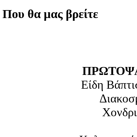
Που θα μας βρείτε
ΠΡΩΤΟΨΑ
Είδη Βάπτι
Διακοσ
Χονδρι