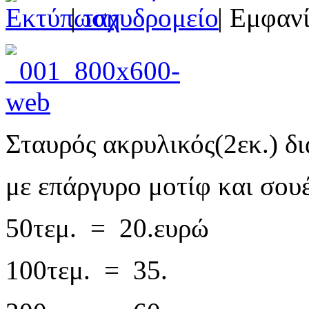
|
| Εμφανί
Σταυρός ακρυλικός(2εκ.) δ
με επάργυρο μοτίφ και σουέ
50τεμ. = 20.ευρώ
100τεμ. = 35.