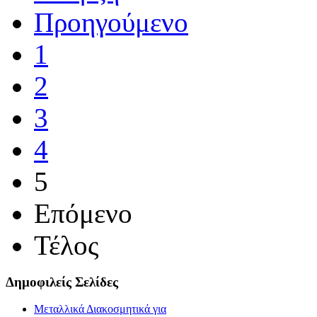
Προηγούμενο
1
2
3
4
5
Επόμενο
Τέλος
Δημοφιλείς Σελίδες
Μεταλλικά Διακοσμητικά για