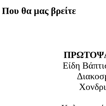
Που θα μας βρείτε
ΠΡΩΤΟΨΑ
Είδη Βάπτι
Διακοσ
Χονδρι