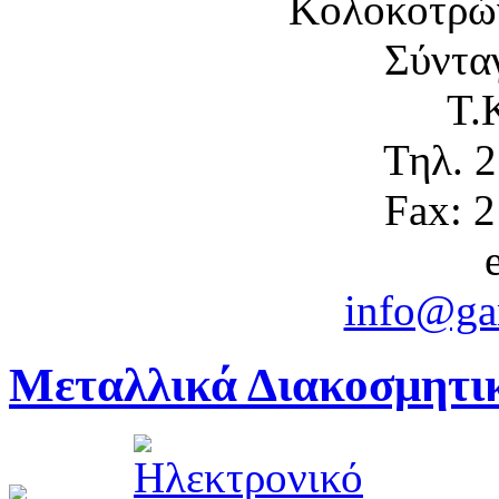
Κολοκοτρώ
Σύντα
Τ.
Τηλ. 
Fax: 
info@gam
Μεταλλικά Διακοσμητικ