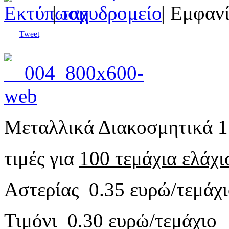
|
| Εμφανί
Tweet
Μεταλλικά Διακοσμητικά 1.
τιμές για
100 τεμάχια ελάχι
Αστερίας 0.35 ευρώ/τεμάχ
Τιμόνι 0.30 ευρώ/τεμάχιο