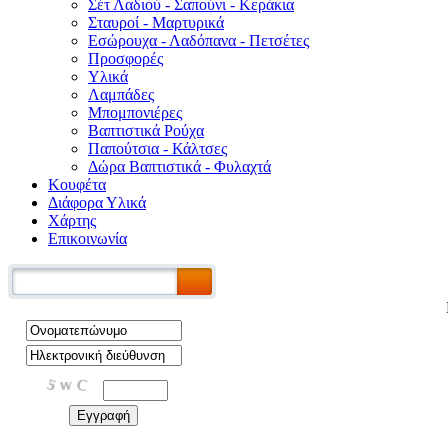
Σέτ Λαδιού - Σαπούνι - Κεράκια
Σταυροί - Μαρτυρικά
Εσώρουχα - Λαδόπανα - Πετσέτες
Προσφορές
Υλικά
Λαμπάδες
Μπομπονιέρες
Βαπτιστικά Ρούχα
Παπούτσια - Κάλτσες
Δώρα Βαπτιστικά - Φυλαχτά
Κουφέτα
Διάφορα Υλικά
Χάρτης
Επικοινωνία