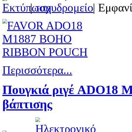
|
| Εμφανί
Περισσότερα...
Πουγκιά ριγέ ADO18 M
βάπτισης