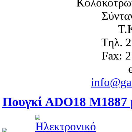
Κολοκοτρώ
Σύντα
Τ.
Τηλ. 
Fax: 
info@gam
Πουγκί ADO18 M1887 