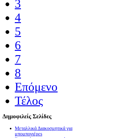
3
4
5
6
7
8
Επόμενο
Τέλος
Δημοφιλείς Σελίδες
Μεταλλικά Διακοσμητικά για
μπομπονιέρεs