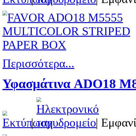
Περισσότερα...
Υφασμάτινα ADO18 M8
|
| Εμφανί