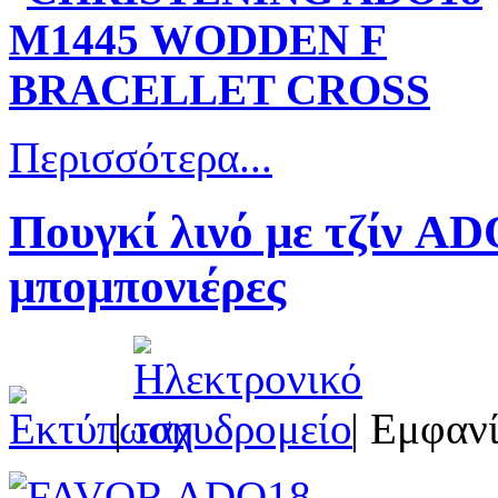
Περισσότερα...
Πουγκί λινό με τζίν A
μπομπονιέρες
|
| Εμφανί