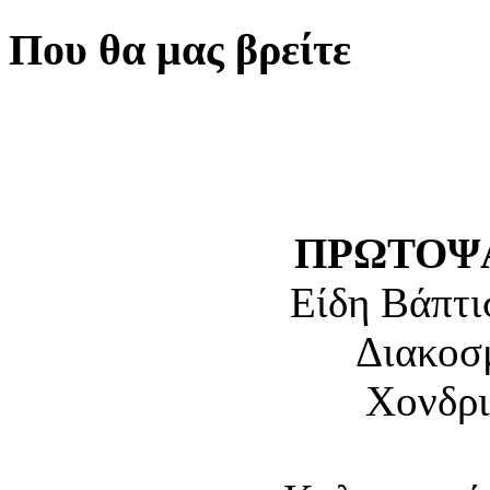
Που θα μας βρείτε
ΠΡΩΤΟΨΑ
Είδη Βάπτι
Διακοσ
Χονδρι