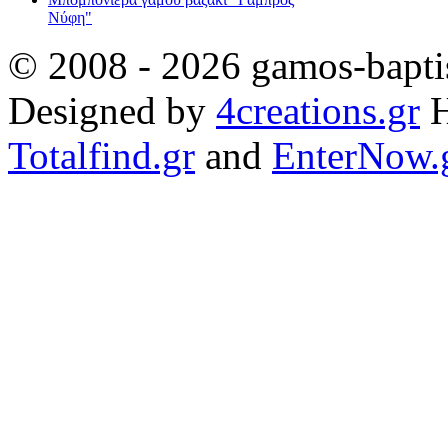
Νύφη"
© 2008 - 2026 gamos-baptis
Designed by
4creations.gr
H
Totalfind.gr
and
EnterNow.