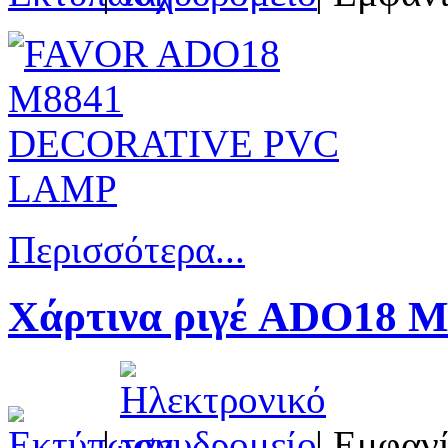
Περισσότερα...
Χάρτινα ριγέ ADO18 Μ
|
| Εμφανί