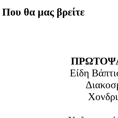
Που θα μας βρείτε
ΠΡΩΤΟΨΑ
Είδη Βάπτι
Διακοσ
Χονδρι