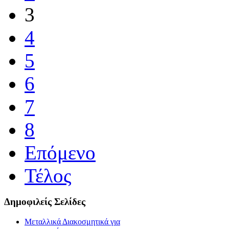
3
4
5
6
7
8
Επόμενο
Τέλος
Δημοφιλείς Σελίδες
Μεταλλικά Διακοσμητικά για