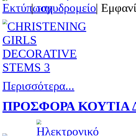
|
| Εμφανί
Περισσότερα...
ΠΡΟΣΦΟΡΑ ΚΟΥΤΙΑ Δ