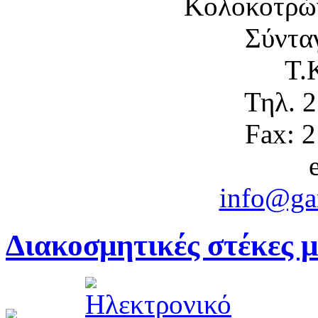
Κολοκοτρώ
Σύντα
Τ.
Τηλ. 
Fax: 
info@gam
Διακοσμητικές στέκες μ