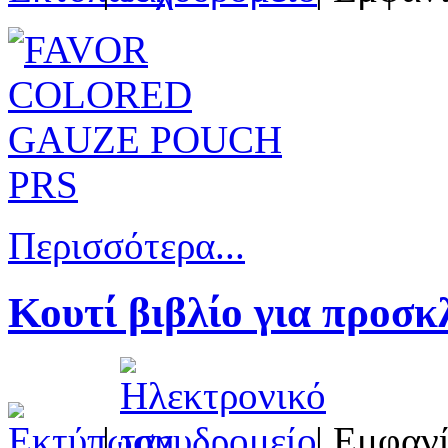
Περισσότερα...
Κουτί βιβλίο για προσκ
|
| Εμφανί