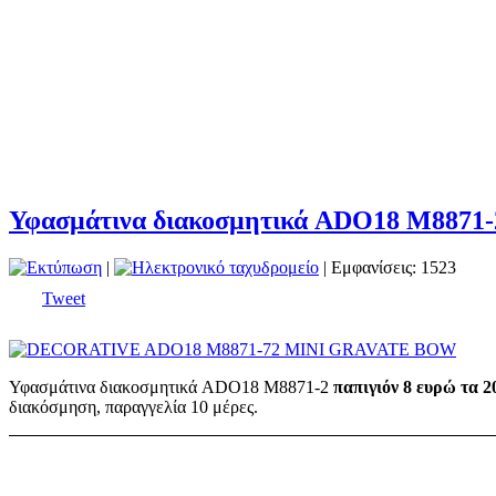
Υφασμάτινα διακοσμητικά ADO18 Μ8871-2 
|
| Εμφανίσεις: 1523
Tweet
Υφασμάτινα διακοσμητικά ADO18 Μ8871-2
παπιγιόν 8 ευρώ τα 2
διακόσμηση, παραγγελία 10 μέρες.