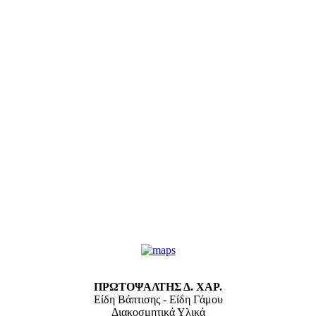
ΠΡΩΤΟΨΑΛΤΗΣ Δ. ΧΑΡ.
Είδη Βάπτισης - Είδη Γάμου
Διακοσμητικά Υλικά