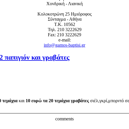
Χονδρική - Λιανική
Κολοκοτρώνη 25 Ημιόροφος
Σύνταγμα - Αθήνα
Τ.Κ. 10562
Τηλ. 210 3222629
Fax: 210 3222629
e-mail:
info@gamos-baptisi.gr
παπιγιόν και γραβάτες
0 τεμάχια
και
10 ευρώ τα 20 τεμάχια γραβάτες
σιέλ,γκρί,μπορντό σε
comments