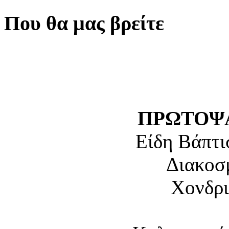
Που θα μας βρείτε
ΠΡΩΤΟΨΑ
Είδη Βάπτι
Διακοσ
Χονδρι