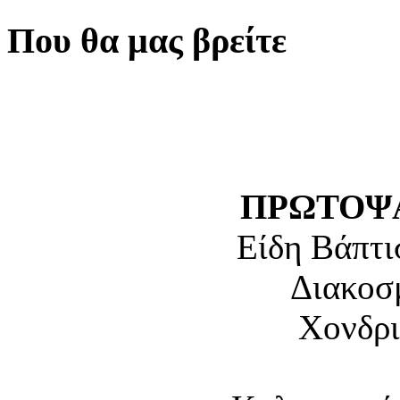
Που θα μας βρείτε
ΠΡΩΤΟΨΑ
Είδη Βάπτι
Διακοσ
Χονδρι