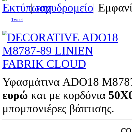
|
| Εμφανί
Tweet
Υφασμάτινα ADO18 M8787
ευρώ
και με κορδόνια
50Χ0
μπομπονιέρες βάπτισης.
c