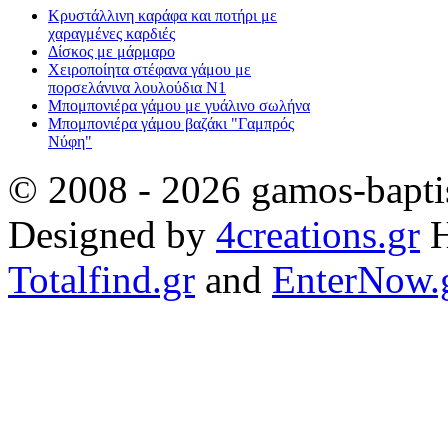
Κρυστάλλινη καράφα και ποτήρι με
χαραγμένες καρδιές
Δίσκος με μάρμαρο
Χειροποίητα στέφανα γάμου με
πορσελάνινα λουλούδια Ν1
Μπομπονιέρα γάμου με γυάλινο σωλήνα
Μπομπονιέρα γάμου βαζάκι "Γαμπρός
Νύφη"
© 2008 - 2026 gamos-baptis
Designed by
4creations.gr
H
Totalfind.gr
and
EnterNow.