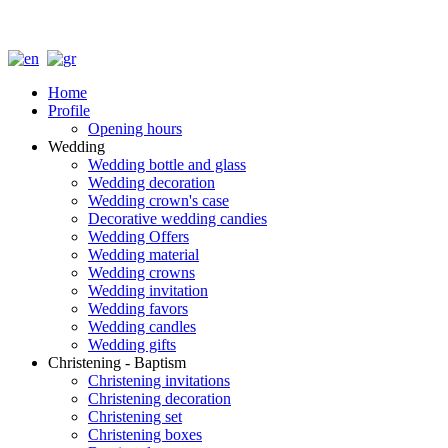
Home
Profile
Opening hours
Wedding
Wedding bottle and glass
Wedding decoration
Wedding crown's case
Decorative wedding candies
Wedding Offers
Wedding material
Wedding crowns
Wedding invitation
Wedding favors
Wedding candles
Wedding gifts
Christening - Baptism
Christening invitations
Christening decoration
Christening set
Christening boxes