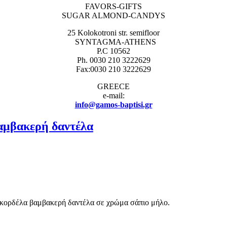
FAVORS-GIFTS
SUGAR ALMOND-CANDYS
25 Kolokotroni str. semifloor
SYNTAGMA-ATHENS
P.C 10562
Ph. 0030 210 3222629
Fax:0030 210 3222629
GREECE
e-mail:
info@gamos-baptisi.gr
αμβακερή δαντέλα
 κορδέλα βαμβακερή δαντέλα σε χρώμα σάπιο μήλο.