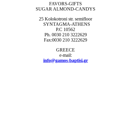
FAVORS-GIFTS
SUGAR ALMOND-CANDYS
25 Kolokotroni str. semifloor
SYNTAGMA-ATHENS
P.C 10562
Ph. 0030 210 3222629
Fax:0030 210 3222629
GREECE
e-mail:
info@gamos-baptisi.gr