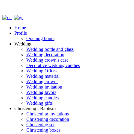
Home
Profile
Opening hours
Wedding
Wedding bottle and glass
Wedding decoration
Wedding crown's case
Decorative wedding candies
Wedding Offers
Wedding material
Wedding crowns
Wedding invitation
Wedding favors
Wedding candles
Wedding gifts
Christening - Baptism
Christening invitations
Christening decoration
Christening set
Christening boxes